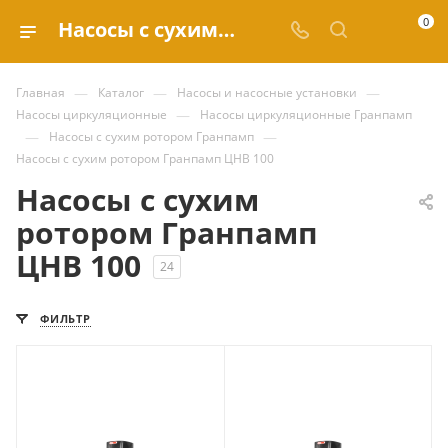
0
Насосы с сухим ротором Гранпамп ЦНВ 100 купить по выгодным ценам в каталоге Valve.ru
—
—
—
Главная
Каталог
Насосы и насосные установки
—
Насосы циркуляционные
Насосы циркуляционные Гранпамп
—
—
Насосы с сухим ротором Гранпамп
Насосы с сухим ротором Гранпамп ЦНВ 100
Насосы с сухим
ротором Гранпамп
ЦНВ 100
24
ФИЛЬТР