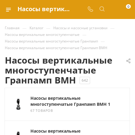
0
Насосы вертикальные многоступенчатые Гранпамп ВМН купить по выгодным ценам в каталоге Valve.ru
—
—
—
Главная
Каталог
Насосы и насосные установки
—
Насосы вертикальные многоступенчатые
—
Насосы вертикальные многоступенчатые Гранпамп
Насосы вертикальные многоступенчатые Гранпамп ВМН
Насосы вертикальные
многоступенчатые
Гранпамп ВМН
642
Насосы вертикальные
многоступенчатые Гранпамп ВМН 1
67 ТОВАРОВ
Насосы вертикальные