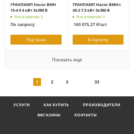
ГРАНПАМП Насос ВМН
ГРАНПАМП Насос ВМНч
15-4 II 4 кВт 3х380 В
45-2 7,5 кВт 3х380 В
Есть в наличии: 3
Есть в наличии: 2
По запросу
169 075.27
₽
/шт
Под заказ
В корзину
Показать еще
1
2
3
33
УСЛУГИ
КАК КУПИТЬ
ПРОИЗВОДИТЕЛИ
МАГАЗИНЫ
КОНТАКТЫ