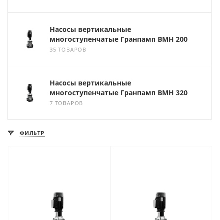
Насосы вертикальные
многоступенчатые Гранпамп ВМН 200
35 ТОВАРОВ
Насосы вертикальные
многоступенчатые Гранпамп ВМН 320
7 ТОВАРОВ
ФИЛЬТР