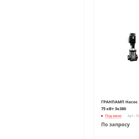
ГРАНПАМП Насос В
75 кВт 3х380
Под заказ
Арт.: 
По запросу