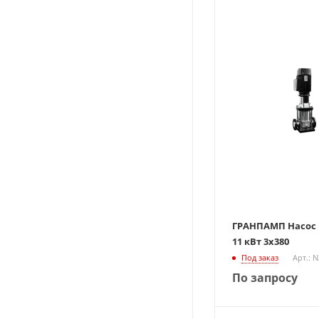
ГРАНПАМП Насос В
11 кВт 3х380
Под заказ
Арт.: 
По запросу