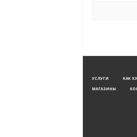
УСЛУГИ
КАК К
МАГАЗИНЫ
КО