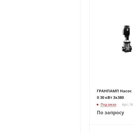
ГРАНПАМП Насос В
II 30 кВт 3х380
Под заказ
Арт.: 
По запросу