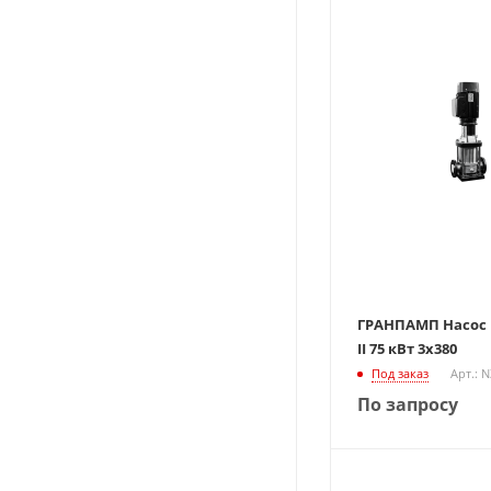
ГРАНПАМП Насос В
II 75 кВт 3х380
Под заказ
Арт.: 
По запросу