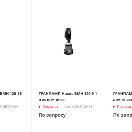
МН 120-1 II
ГРАНПАМП Насос ВМН 120-5-1
ГРАНПАМП
II 45 кВт 3х380
кВт 3х380
NZ06B726389
Под заказ
Арт.: NZ06B726428
Под зака
По запросу
По зап