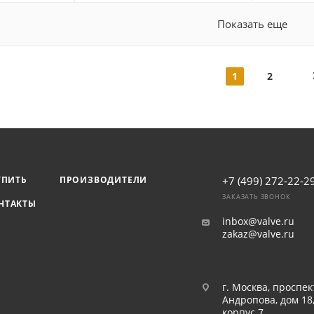
Показать еще
1
2
УПИТЬ
ПРОИЗВОДИТЕЛИ
+7 (499) 272-22-2
ЗАКАЗАТЬ ЗВОНОК
НТАКТЫ
inbox@valve.ru
zakaz@valve.ru
г. Москва, проспек
Андропова, дом 18
корпус 7.