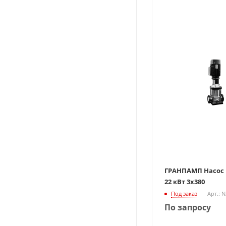
ГРАНПАМП Насос В
22 кВт 3х380
Под заказ
Арт.: 
По запросу