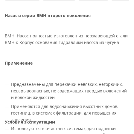
Насосы серии ВМН второго поколения
ВМН: Насос полностью изготовлен из нержавеющей стали
ВМНч: Корпус основания гидравлики насоса из чугуна
Применение
Предназначены для перекачки невязких, негорючих,
невзрывоопасных, не содержащих твердых включений
и волокон жидкостей
Применяются для водоснабжения высотных домов,
гостиниц, в системах фильтрации, для повышения
давления
Условия эксплуатации
Используются в очистных системах, для подпитки