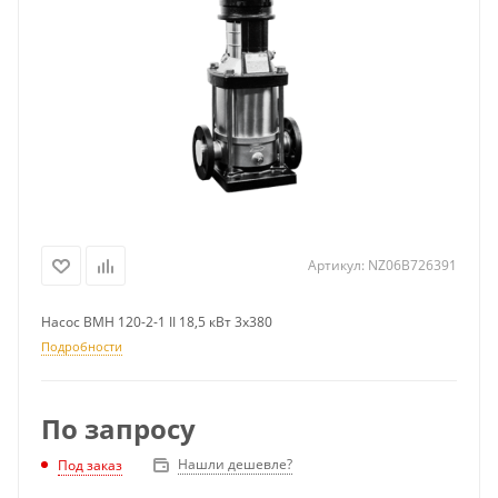
Артикул:
NZ06B726391
Насос ВМН 120-2-1 II 18,5 кВт 3х380
Подробности
По запросу
Нашли дешевле?
Под заказ