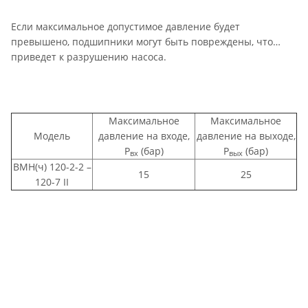
Если максимальное допустимое давление будет
превышено, подшипники могут быть повреждены, что
приведет к разрушению насоса.
Максимальное
Максимальное
Модель
давление на входе,
давление на выходе,
Р
(бар)
Р
(бар)
вх
вых
ВМН(ч) 120-2-2 –
15
25
120-7 II