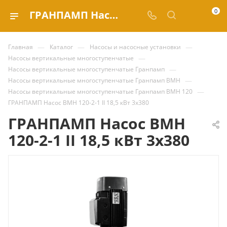
0
ГРАНПАМП Насос ВМН 120-2-1 II 18,5 кВт 3х380 купить за | Valve.ru
—
—
—
Главная
Каталог
Насосы и насосные установки
—
Насосы вертикальные многоступенчатые
—
Насосы вертикальные многоступенчатые Гранпамп
—
Насосы вертикальные многоступенчатые Гранпамп ВМН
—
Насосы вертикальные многоступенчатые Гранпамп ВМН 120
ГРАНПАМП Насос ВМН 120-2-1 II 18,5 кВт 3х380
ГРАНПАМП Насос ВМН
120-2-1 II 18,5 кВт 3х380