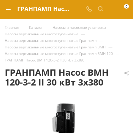
0
ГРАНПАМП Насос ВМН 120-3-2 II 30 кВт 3х380 купить за | Valve.ru
—
—
—
Главная
Каталог
Насосы и насосные установки
—
Насосы вертикальные многоступенчатые
—
Насосы вертикальные многоступенчатые Гранпамп
—
Насосы вертикальные многоступенчатые Гранпамп ВМН
—
Насосы вертикальные многоступенчатые Гранпамп ВМН 120
ГРАНПАМП Насос ВМН 120-3-2 II 30 кВт 3х380
ГРАНПАМП Насос ВМН
120-3-2 II 30 кВт 3х380