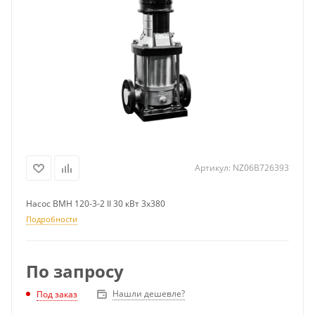
Артикул:
NZ06B726393
Насос ВМН 120-3-2 II 30 кВт 3х380
Подробности
По запросу
Нашли дешевле?
Под заказ