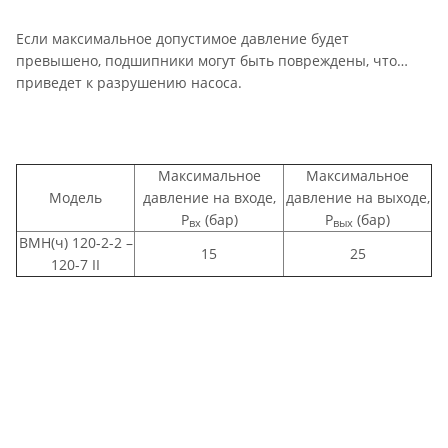
Если максимальное допустимое давление будет
превышено, подшипники могут быть повреждены, что
приведет к разрушению насоса.
Максимальное
Максимальное
Модель
давление на входе,
давление на выходе,
Р
(бар)
Р
(бар)
вх
вых
ВМН(ч) 120-2-2 –
15
25
120-7 II