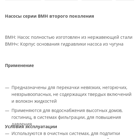
Насосы серии ВМН второго поколения
ВМН: Насос полностью изготовлен из нержавеющей стали
ВМНч: Корпус основания гидравлики насоса из чугуна
Применение
Предназначены для перекачки невязких, негорючих,
невзрывоопасных, не содержащих твердых включений
и волокон жидкостей
Применяются для водоснабжения высотных домов,
гостиниц, в системах фильтрации, для повышения
давления
Условия эксплуатации
Используются в очистных системах, для подпитки