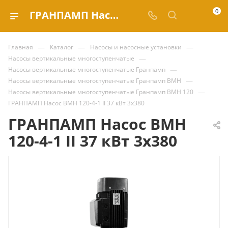
0
ГРАНПАМП Насос ВМН 120-4-1 II 37 кВт 3х380 купить за | Valve.ru
—
—
—
Главная
Каталог
Насосы и насосные установки
—
Насосы вертикальные многоступенчатые
—
Насосы вертикальные многоступенчатые Гранпамп
—
Насосы вертикальные многоступенчатые Гранпамп ВМН
—
Насосы вертикальные многоступенчатые Гранпамп ВМН 120
ГРАНПАМП Насос ВМН 120-4-1 II 37 кВт 3х380
ГРАНПАМП Насос ВМН
120-4-1 II 37 кВт 3х380