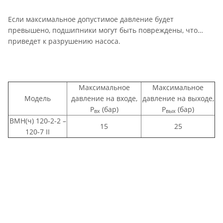
Если максимальное допустимое давление будет
превышено, подшипники могут быть повреждены, что
приведет к разрушению насоса.
Максимальное
Максимальное
Модель
давление на входе,
давление на выходе,
Р
(бар)
Р
(бар)
вх
вых
ВМН(ч) 120-2-2 –
15
25
120-7 II