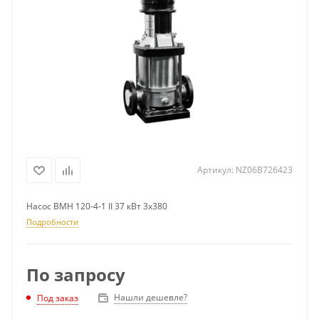
Артикул:
NZ06B726423
Насос ВМН 120-4-1 II 37 кВт 3х380
Подробности
По запросу
Нашли дешевле?
Под заказ