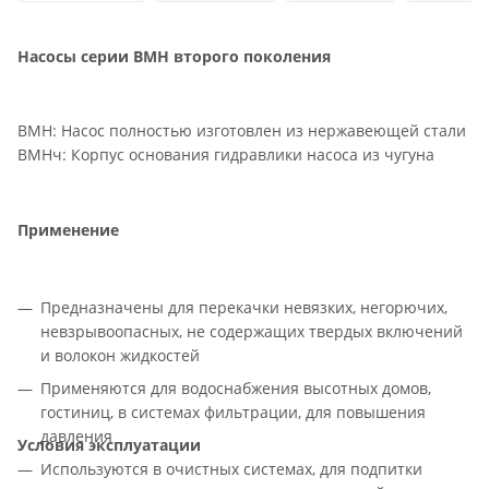
Насосы серии ВМН второго поколения
ВМН: Насос полностью изготовлен из нержавеющей стали
ВМНч: Корпус основания гидравлики насоса из чугуна
Применение
Предназначены для перекачки невязких, негорючих,
невзрывоопасных, не содержащих твердых включений
и волокон жидкостей
Применяются для водоснабжения высотных домов,
гостиниц, в системах фильтрации, для повышения
давления
Условия эксплуатации
Используются в очистных системах, для подпитки