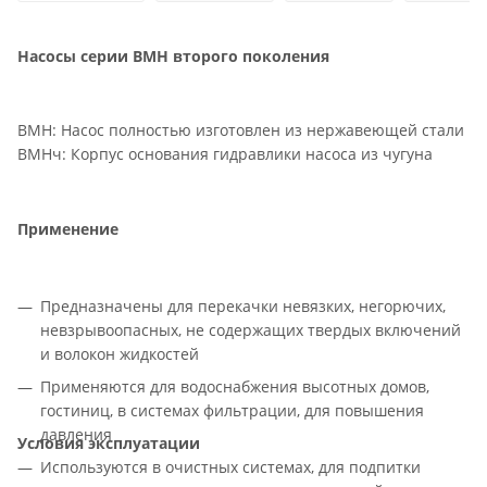
Насосы серии ВМН второго поколения
ВМН: Насос полностью изготовлен из нержавеющей стали
ВМНч: Корпус основания гидравлики насоса из чугуна
Применение
Предназначены для перекачки невязких, негорючих,
невзрывоопасных, не содержащих твердых включений
и волокон жидкостей
Применяются для водоснабжения высотных домов,
гостиниц, в системах фильтрации, для повышения
давления
Условия эксплуатации
Используются в очистных системах, для подпитки