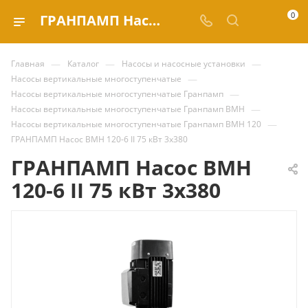
0
ГРАНПАМП Насос ВМН 120-6 II 75 кВт 3х380 купить за | Valve.ru
—
—
—
Главная
Каталог
Насосы и насосные установки
—
Насосы вертикальные многоступенчатые
—
Насосы вертикальные многоступенчатые Гранпамп
—
Насосы вертикальные многоступенчатые Гранпамп ВМН
—
Насосы вертикальные многоступенчатые Гранпамп ВМН 120
ГРАНПАМП Насос ВМН 120-6 II 75 кВт 3х380
ГРАНПАМП Насос ВМН
120-6 II 75 кВт 3х380