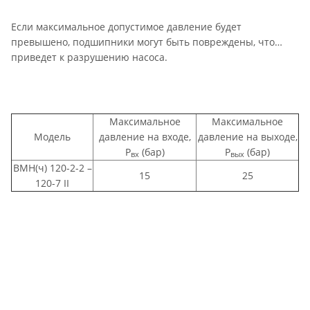
Если максимальное допустимое давление будет
превышено, подшипники могут быть повреждены, что
приведет к разрушению насоса.
Максимальное
Максимальное
Модель
давление на входе,
давление на выходе,
Р
(бар)
Р
(бар)
вх
вых
ВМН(ч) 120-2-2 –
15
25
120-7 II