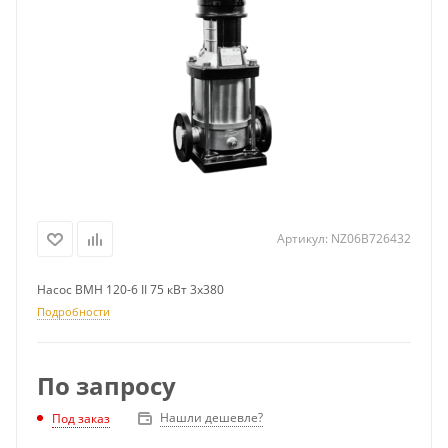
Артикул:
NZ06B726432
Насос ВМН 120-6 II 75 кВт 3х380
Подробности
По запросу
Нашли дешевле?
Под заказ