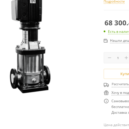
Подробности
68 300
Есть в нали
Нашли деш
Купи
Рассчитать
Хочу в по
Самовывоз
бесплатн
Доставка з
Цена действит