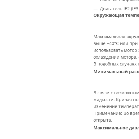
Двигатель IE2 (IE3
Окружающая темпе
Максимальная окруж
выше +40°С или при 
использовать мотор 
охлаждении мотора, 
В подобных случаях
Минимальный расх
В связи с возможным
жидкости. Кривая по
изменение температ
Примечание: Во врем
открыта.
Максимальное дав