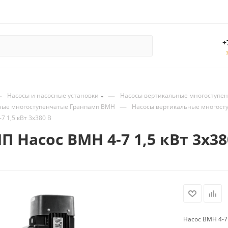
+
—
—
Насосы и насосные установки
Насосы вертикальные многоступе
—
ные многоступенчатые Гранпамп ВМН
Насосы вертикальные многост
 1,5 кВт 3х380 В
 Насос ВМН 4-7 1,5 кВт 3х38
Насос ВМН 4-7 