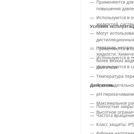
Применяются для 
повышения давл
Используются в о
жидкостей, систе
Условия эксплуата
Могут использова
дистилляционных 
Невязкие, негорю
Применяются в с
жидкости. Химиче
Используются в 
более вязких жид
Используются в с
двигателя
Температура пере
Двигатель
Производительност
pH перекачиваемо
Максимальное раб
Полностью закры
Высотное огранич
Частота вращения
Класс защиты: IP
Рабочее напряжен