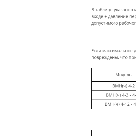
В таблице указанно 
входе + давление п
допустимого рабочег
Если максимальное 
повреждены, что пр
Модель
ВМН(ч) 4-2
ВМН(ч) 4-3 - 4
ВМН(ч) 4-12 - 4