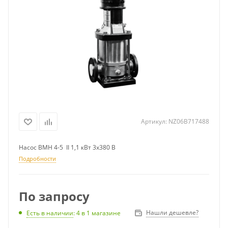
Артикул:
NZ06B717488
Насос ВМН 4-5 II 1,1 кВт 3х380 В
Подробности
По запросу
Нашли дешевле?
Есть в наличии
: 4
в 1 магазине