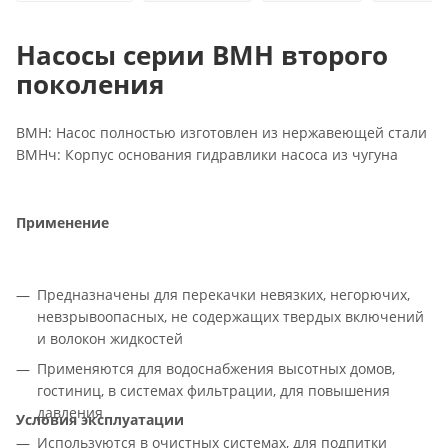
Насосы серии ВМН второго
поколения
ВМН: Насос полностью изготовлен из нержавеющей стали
ВМНч: Корпус основания гидравлики насоса из чугуна
Применение
Предназначены для перекачки невязких, негорючих,
невзрывоопасных, не содержащих твердых включений
и волокон жидкостей
Применяются для водоснабжения высотных домов,
гостиниц, в системах фильтрации, для повышения
давления
Условия эксплуатации
Используются в очистных системах, для подпитки