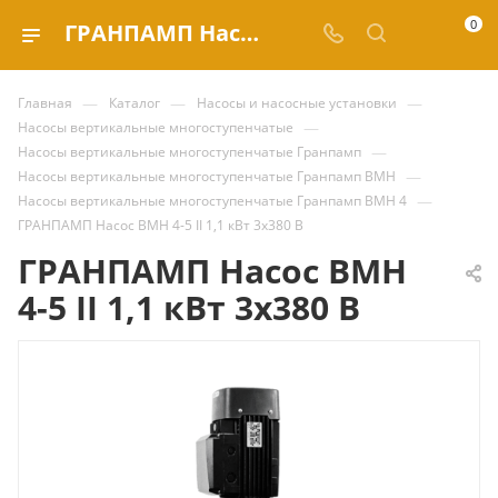
0
ГРАНПАМП Насос ВМН 4-5 II 1,1 кВт 3х380 В купить за | Valve.ru
—
—
—
Главная
Каталог
Насосы и насосные установки
—
Насосы вертикальные многоступенчатые
—
Насосы вертикальные многоступенчатые Гранпамп
—
Насосы вертикальные многоступенчатые Гранпамп ВМН
—
Насосы вертикальные многоступенчатые Гранпамп ВМН 4
ГРАНПАМП Насос ВМН 4-5 II 1,1 кВт 3х380 В
ГРАНПАМП Насос ВМН
4-5 II 1,1 кВт 3х380 В