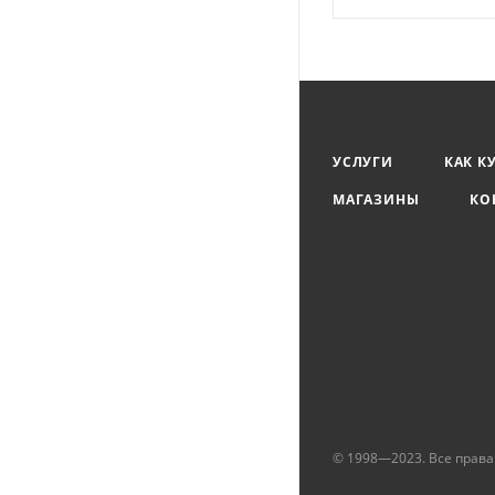
УСЛУГИ
КАК К
МАГАЗИНЫ
КО
© 1998—2023. Все прав