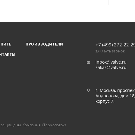
УПИТЬ
ПРОИЗВОДИТЕЛИ
+7 (499) 272-22-2
ЗАКАЗАТЬ ЗВОНОК
НТАКТЫ
inbox@valve.ru
zakaz@valve.ru
г. Москва, проспек
Андропова, дом 18
корпус 7.
а защищены. Компания «Термопоток»