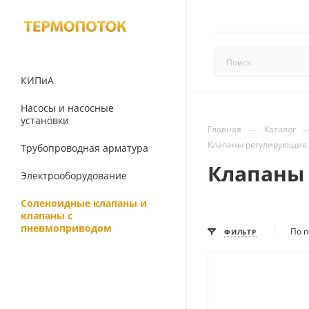
КИПиА
Насосы и насосные
установки
—
Главная
Каталог
Клапаны регулирующие с
Трубопроводная арматура
Клапаны
Электрооборудование
Соленоидные клапаны и
клапаны с
пневмоприводом
По п
ФИЛЬТР