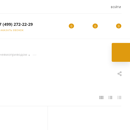
ВОЙТИ
7 (499) 272-22-29
0
0
0
ЗАКАЗАТЬ ЗВОНОК
—
пневмоприводом