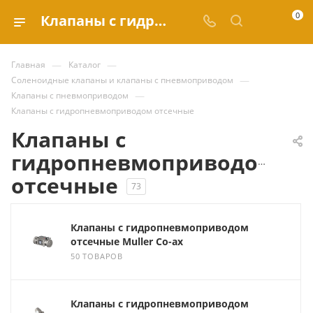
0
Клапаны с гидропневмоприводом отсечные купить по выгодным ценам в каталоге Valve.ru
—
—
Главная
Каталог
—
Соленоидные клапаны и клапаны с пневмоприводом
—
Клапаны с пневмоприводом
Клапаны с гидропневмоприводом отсечные
Клапаны с
гидропневмоприводом
отсечные
73
Клапаны с гидропневмоприводом
отсечные Muller Co-ax
50 ТОВАРОВ
Клапаны с гидропневмоприводом