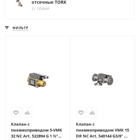
отсечные TORK
21 ТОВАР
ФИЛЬТР
Клапан с
Клапан с
пневмоприводом 5-VMK
пневмоприводом VMK 15
32 NC Art. 522894 G 1 ½”
DR NC Art. 540144 G3/8" 0-