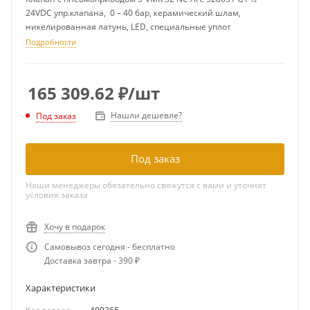
24VDC упр.клапана, 0 – 40 бар, керамический шлам,
никелированная латунь, LED, специальные уплот
Подробности
165 309.62
₽
/шт
Нашли дешевле?
Под заказ
Под заказ
Наши менеджеры обязательно свяжутся с вами и уточнят
условия заказа
Хочу в подарок
Самовывоз сегодня - бесплатно
Доставка завтра - 390 ₽
Характеристики