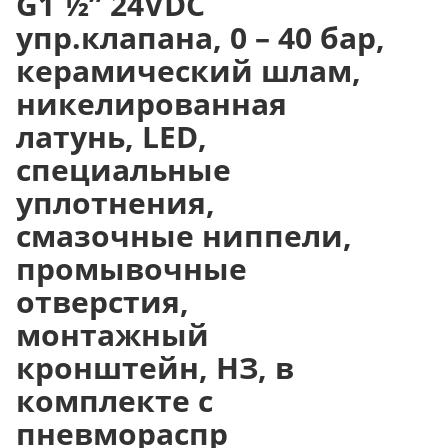
G1 ½” 24VDC
упр.клапана, 0 – 40 бар,
керамический шлам,
никелированная
латунь, LED,
специальные
уплотнения,
смазочные ниппели,
промывочные
отверстия,
монтажный
кронштейн, НЗ, в
комплекте с
пневмораспр