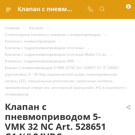
0
Клапан с пневмоприводом 5-VMK 32 NC Art. 528651 G1 ½” 24VDC упр.клапана, 0 – 40 бар, керамический шлам, никелированная латунь, LED, специальные уплотнения, смазочные ниппели, промывочные отверстия, монтажный кронштейн, НЗ, в комплекте с пневмораспр купить за 165 309.62 ₽ | Valve.ru
—
—
Главная
Каталог
—
Соленоидные клапаны и клапаны с пневмоприводом
—
Клапаны с пневмоприводом
—
Клапаны с гидропневмоприводом отсечные
—
Клапаны с гидропневмоприводом отсечные Muller Co-ax
—
Клапаны с гидропневмоприводом VMK
Клапан с пневмоприводом 5-VMK 32 NC Art. 528651 G1 ½” 24VDC
упр.клапана, 0 – 40 бар, керамический шлам, никелированная
латунь, LED, специальные уплотнения, смазочные ниппели,
промывочные отверстия, монтажный кронштейн, НЗ, в комплекте с
пневмораспр
Клапан с
пневмоприводом 5-
VMK 32 NC Art. 528651