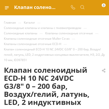
0
Клапан соленоидный ECD-H 10 NC 24VDC G3/8" 0 – 200 бар, Воздух/гелий, латунь, LED, 2 индуктивных концевых выключателя, НЗ, 2/2, Ду 10 мм, ID397851 купить за 165 751.42 ₽ | Valve.ru
—
—
Главная
Каталог
—
Соленоидные клапаны и клапаны с пневмоприводом
—
—
Соленоидные клапаны
Клапаны соленоидные отсечные
—
Клапаны соленоидные отсечные Muller Co-ax
—
Клапаны соленоидные отсечные ECD-H
Клапан соленоидный ECD-H 10 NC 24VDC G3/8" 0 – 200 бар, Воздух/
гелий, латунь, LED, 2 индуктивных концевых выключателя, НЗ, 2/2, Ду
10 мм, ID397851
Клапан соленоидный
ECD-H 10 NC 24VDC
G3/8" 0 – 200 бар,
Воздух/гелий, латунь,
LED, 2 индуктивных