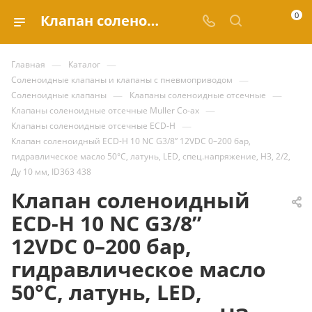
0
Клапан соленоидный ECD-H 10 NC G3/8” 12VDC 0–200 бар, гидравлическое масло 50°C, латунь, LED, спец.напряжение, НЗ, 2/2, Ду 10 мм, ID363 438 купить за 111 711.35 ₽ | Valve.ru
—
—
Главная
Каталог
—
Соленоидные клапаны и клапаны с пневмоприводом
—
—
Соленоидные клапаны
Клапаны соленоидные отсечные
—
Клапаны соленоидные отсечные Muller Co-ax
—
Клапаны соленоидные отсечные ECD-H
Клапан соленоидный ECD-H 10 NC G3/8” 12VDC 0–200 бар,
гидравлическое масло 50°C, латунь, LED, спец.напряжение, НЗ, 2/2,
Ду 10 мм, ID363 438
Клапан соленоидный
ECD-H 10 NC G3/8”
12VDC 0–200 бар,
гидравлическое масло
50°C, латунь, LED,