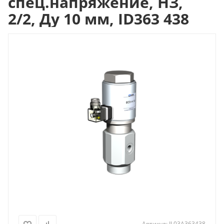
спец.напряжение, НЗ,
2/2, Ду 10 мм, ID363 438
Артикул:
IL03A363438