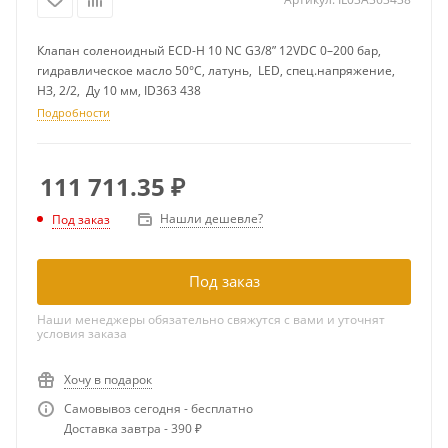
Клапан соленоидный ECD-H 10 NC G3/8” 12VDC 0–200 бар,
гидравлическое масло 50°C, латунь, LED, спец.напряжение,
НЗ, 2/2, Ду 10 мм, ID363 438
Подробности
111 711.35
₽
Нашли дешевле?
Под заказ
Под заказ
Наши менеджеры обязательно свяжутся с вами и уточнят
условия заказа
Хочу в подарок
Самовывоз сегодня - бесплатно
Доставка завтра - 390 ₽