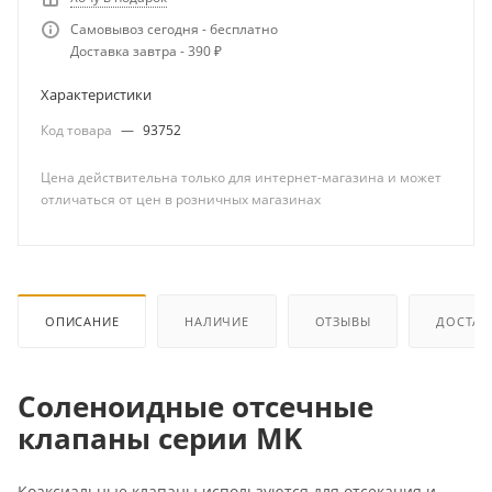
Самовывоз сегодня - бесплатно
Доставка завтра - 390 ₽
Характеристики
Код товара
—
93752
Цена действительна только для интернет-магазина и может
отличаться от цен в розничных магазинах
ОПИСАНИЕ
НАЛИЧИЕ
ОТЗЫВЫ
ДОСТАВ
Соленоидные отсечные
клапаны серии MK
Коаксиальные клапаны используются для отсекания и