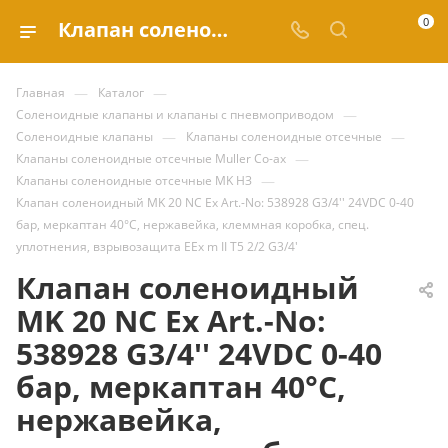
0
Клапан соленоидный MK 20 NC Ex Art.-No: 538928 G3/4'' 24VDC 0-40 бар, меркаптан 40°C, нержавейка, клеммная коробка, спец. уплотнения, взрывозащита EEx m II T5 2/2 G3/4' купить за 140 873.58 ₽ | Valve.ru
—
—
Главная
Каталог
—
Соленоидные клапаны и клапаны с пневмоприводом
—
—
Соленоидные клапаны
Клапаны соленоидные отсечные
—
Клапаны соленоидные отсечные Muller Co-ax
—
Клапаны соленоидные отсечные MK НЗ
Клапан соленоидный MK 20 NC Ex Art.-No: 538928 G3/4'' 24VDC 0-40
бар, меркаптан 40°C, нержавейка, клеммная коробка, спец.
уплотнения, взрывозащита EEx m II T5 2/2 G3/4'
Клапан соленоидный
MK 20 NC Ex Art.-No:
538928 G3/4'' 24VDC 0-40
бар, меркаптан 40°C,
нержавейка,