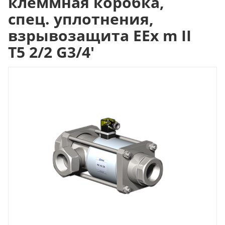
клеммная коробка,
спец. уплотнения,
взрывозащита EEx m II
T5 2/2 G3/4'