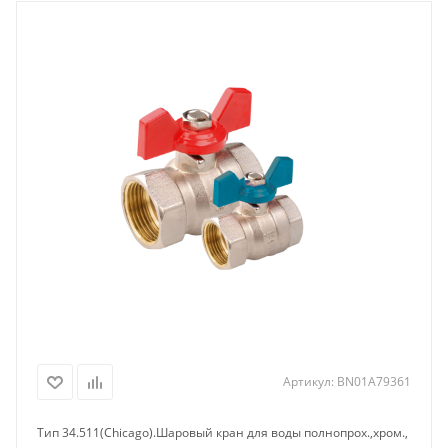
Артикул:
BN01A79361
Тип 34.511(Chicago).Шаровый кран для воды полнопрох.,хром.,