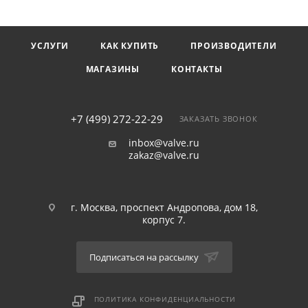
обратным клапаном, дренажным клапаном, модификации с
накидной гайкой, торцевой накидной гайкой.
УСЛУГИ
КАК КУПИТЬ
ПРОИЗВОДИТЕЛИ
МАГАЗИНЫ
КОНТАКТЫ
+7 (499) 272-22-29
ЗАКАЗАТЬ ЗВОНОК
inbox@valve.ru
zakaz@valve.ru
г. Москва, проспект Андропова, дом 18,
корпус 7.
Подписаться на рассылку
ПОЛИТИКА КОНФИДЕНЦИАЛЬНОСТИ