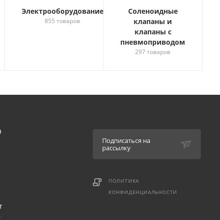
Электрооборудование
Соленоидные
855 товаров
клапаны и
клапаны с
пневмоприводом
297 товаров
9
Подписаться на
рассылку
ПОЛИТИКА
КОНФИДЕНЦИАЛЬНОСТИ
т
,