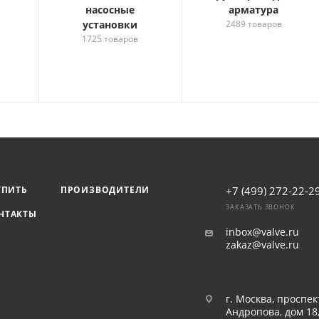
насосные
арматура
установки
2489 товаров
1725 товаров
УПИТЬ
ПРОИЗВОДИТЕЛИ
+7 (499) 272-22-2
ЗАКАЗАТЬ ЗВОНОК
НТАКТЫ
inbox@valve.ru
zakaz@valve.ru
г. Москва, проспек
Андропова, дом 18