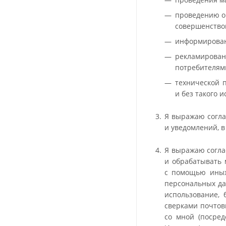
проведению о
совершенствов
информировани
рекламирован
потребителям
технической 
и без такого 
Я выражаю согла
и уведомлений, в
Я выражаю согла
и обрабатывать 
с помощью иных
персональных да
использование, 
сверками почтов
со мной (посред