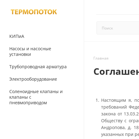
КИПиА
Насосы и насосные
установки
Главная
Трубопроводная арматура
Соглашен
Электрооборудование
Соленоидные клапаны и
клапаны с
Настоящим я, п
пневмоприводом
требований Феде
закона от 13.03
Обществу с огра
Андропова, д. 1
указанных при р