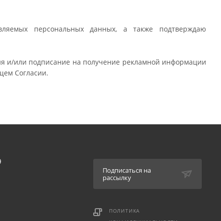
вляемых персональных данных, а также подтверждаю
ния и/или подписание на получение рекламной информации
щем Согласии.
9
Подписаться на
рассылку
ПОЛИТИКА