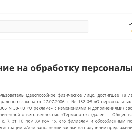
+
ие на обработку персонал
ользователь (дееспособное физическое лицо, достигшее 18
рального закона от 27.07.2006 г. № 152-ФЗ «О персональных
.2006 N 38-ФЗ «О рекламе» с изменениями и дополнениями) сво
ниченной ответственностью «Термопоток» (далее — Общество),
8 к. 7, эт 10 пом XV ком 1х, его филиалам и обособленным 
егистрации и/или заполнении заявки на получение предложен