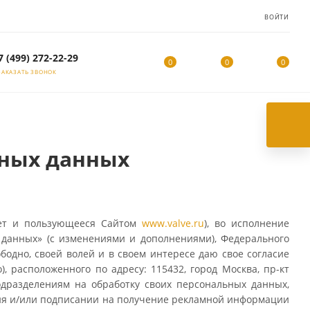
ВОЙТИ
7 (499) 272-22-29
0
0
0
ЗАКАЗАТЬ ЗВОНОК
ьных данных
 лет и пользующееся Сайтом
www.valve.ru
), во исполнение
 данных» (с изменениями и дополнениями), Федерального
бодно, своей волей и в своем интересе даю свое согласие
 расположенного по адресу: 115432, город Москва, пр-кт
подразделениям на обработку своих персональных данных,
ия и/или подписании на получение рекламной информации