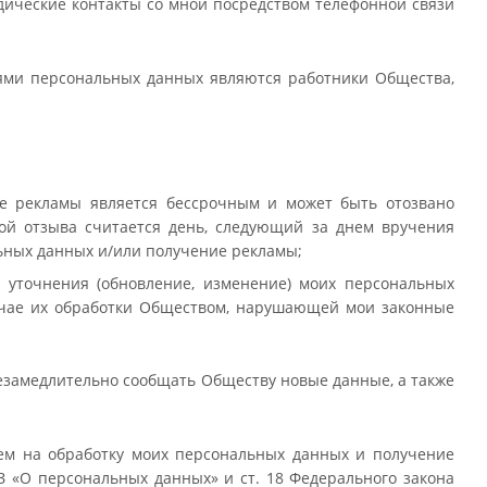
ические контакты со мной посредством телефонной связи
.
ями персональных данных являются работники Общества,
ие рекламы является бессрочным и может быть отозвано
ой отзыва считается день, следующий за днем вручения
ьных данных и/или получение рекламы;
 уточнения (обновление, изменение) моих персональных
учае их обработки Обществом, нарушающей мои законные
езамедлительно сообщать Обществу новые данные, а также
ем на обработку моих персональных данных и получение
ФЗ «О персональных данных» и ст. 18 Федерального закона