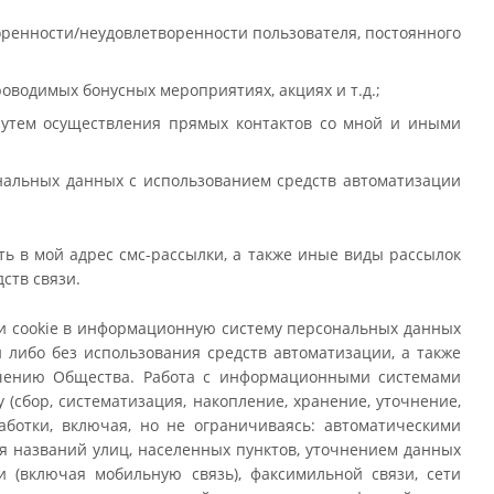
ренности/неудовлетворенности пользователя, постоянного
водимых бонусных мероприятиях, акциях и т.д.;
путем осуществления прямых контактов со мной и иными
нальных данных с использованием средств автоматизации
 в мой адрес смс-рассылки, а также иные виды рассылок
ств связи.
и cookie в информационную систему персональных данных
либо без использования средств автоматизации, а также
чению Общества. Работа с информационными системами
сбор, систематизация, накопление, хранение, уточнение,
аботки, включая, но не ограничиваясь: автоматическими
я названий улиц, населенных пунктов, уточнением данных
и (включая мобильную связь), факсимильной связи, сети