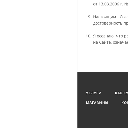
от 13.03.2006 г. 
Настоящим Сог
достоверность п
Я осознаю, что 
на Сайте, означа
УСЛУГИ
КАК К
МАГАЗИНЫ
КО