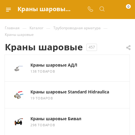
0
Краны шаровые купить по выгодным ценам в каталоге Valve.ru
—
—
—
Главная
Каталог
Трубопроводная арматура
Краны шаровые
Краны шаровые
457
Краны шаровые АДЛ
138 ТОВАРОВ
Краны шаровые Standard Hidraulica
19 ТОВАРОВ
Краны шаровые Бивал
298 ТОВАРОВ