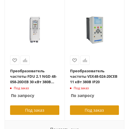
Преобразователь
Преобразователь
частоты FDU 2.1 NGD 48-
частоты VSX48-024-20CEB
058-20DEB 30 кВт 380В
11 кВт 380В IP20
IP20 с тормозным
Под заказ
Под заказ
блоком
По запросу
По запросу
Под заказ
Под заказ