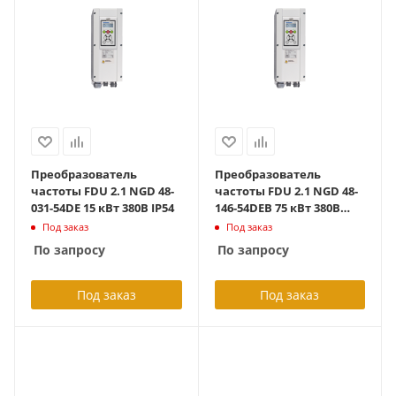
Преобразователь
Преобразователь
частоты FDU 2.1 NGD 48-
частоты FDU 2.1 NGD 48-
031-54DE 15 кВт 380В IP54
146-54DEB 75 кВт 380В
IP54 с тормозным
Под заказ
Под заказ
блоком
По запросу
По запросу
Под заказ
Под заказ