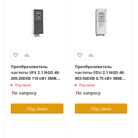
Преобразователь
Преобразователь
частоты VFX 2.1 NGD 48-
частоты FDU 2.1 NGD 48-
205-20DEB 110 кВт 380В
003-54DEB 0,75 кВт 380В
IP20 с тормозным
IP54 с тормозным
Под заказ
Под заказ
блоком
блоком
По запросу
По запросу
Под заказ
Под заказ