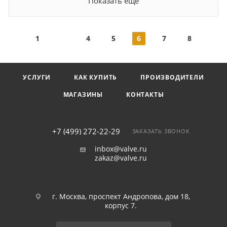
Показать еще
1
4
5
6
7
8
УСЛУГИ
КАК КУПИТЬ
ПРОИЗВОДИТЕЛИ
МАГАЗИНЫ
КОНТАКТЫ
+7 (499) 272-22-29
ЗАКАЗАТЬ ЗВОНОК
inbox@valve.ru
zakaz@valve.ru
г. Москва, проспект Андропова, дом 18,
корпус 7.