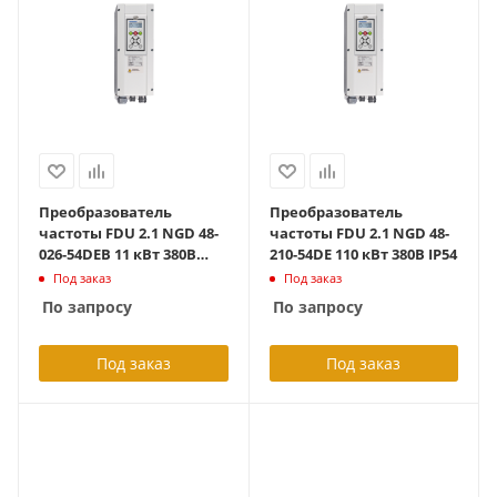
Преобразователь
Преобразователь
частоты FDU 2.1 NGD 48-
частоты FDU 2.1 NGD 48-
026-54DEB 11 кВт 380В
210-54DE 110 кВт 380В IP54
IP54 с тормозным
Под заказ
Под заказ
блоком
По запросу
По запросу
Под заказ
Под заказ