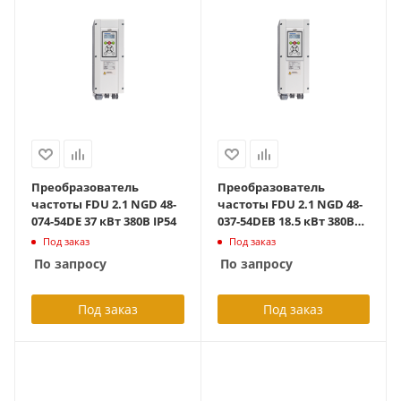
Преобразователь
Преобразователь
частоты FDU 2.1 NGD 48-
частоты FDU 2.1 NGD 48-
074-54DE 37 кВт 380В IP54
037-54DEB 18.5 кВт 380В
IP54 с тормозным
Под заказ
Под заказ
блоком
По запросу
По запросу
Под заказ
Под заказ