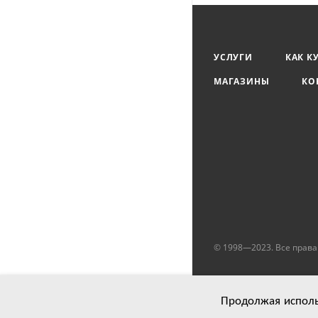
УСЛУГИ
КАК К
МАГАЗИНЫ
КО
© 1998—2023. Все прав
Продолжая использ