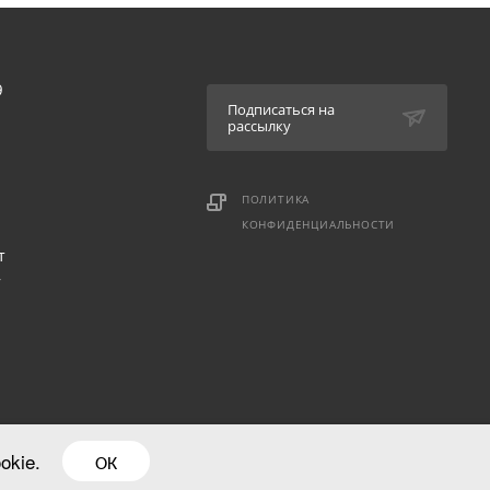
9
Подписаться на
рассылку
ПОЛИТИКА
КОНФИДЕНЦИАЛЬНОСТИ
т
,
okie.
ОК