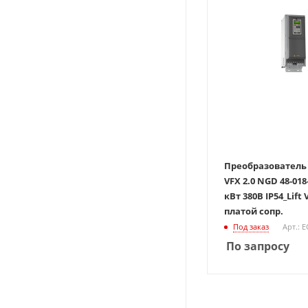
Преобразователь
VFX 2.0 NGD 48-018
кВт 380В IP54_Lift Version_с
платой сопр.
Под заказ
Арт.: 
По запросу