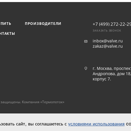
УПИТЬ
ПРОИЗВОДИТЕЛИ
+7 (499) 272-22-2
ЗАКАЗАТЬ ЗВОНОК
НТАКТЫ
inbox@valve.ru
zakaz@valve.ru
г. Москва, проспек
Андропова, дом 18
корпус 7.
а защищены. Компания «Термопоток»
овать сайт, вы соглашаетесь с
условиями использования
co