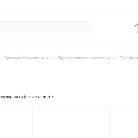
+
—
—
—
Электрооборудование
Преобразователи частоты
Преобраз
опулярности (возрастание)