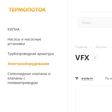
КИПиА
Насосы и насосные
установки
—
Главная
Каталог
Трубопроводная арматура
VFX
4
Электрооборудование
Соленоидные клапаны и
клапаны с
По п
ФИЛЬТР
пневмоприводом