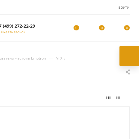
ВОЙТИ
7 (499) 272-22-29
0
0
0
ЗАКАЗАТЬ ЗВОНОК
—
ователи частоты Emotron
VFX