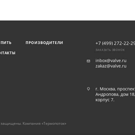
УПИТЬ
ПРОИЗВОДИТЕЛИ
+7 (499) 272-22-2
ЗАКАЗАТЬ ЗВОНОК
НТАКТЫ
inbox@valve.ru
zakaz@valve.ru
г. Москва, проспек
Андропова, дом 18
корпус 7.
а защищены. Компания «Термопоток»