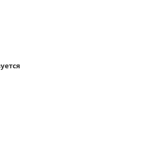
уется