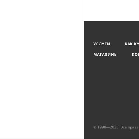
УСЛУГИ
КАК К
МАГАЗИНЫ
КО
© 1998—2023. Все прав