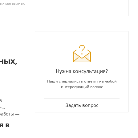
ых магазинах
ных,
Нужна консультация?
Наши специалисты ответят на любой
интересующий вопрос
в
Задать вопрос
—
 работы —
я в