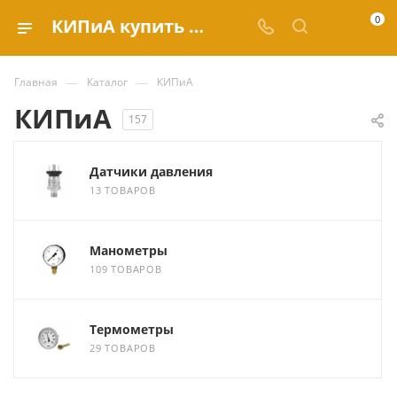
0
КИПиА купить по выгодным ценам в каталоге Valve.ru
—
—
Главная
Каталог
КИПиА
КИПиА
157
Датчики давления
13 ТОВАРОВ
Манометры
109 ТОВАРОВ
Термометры
29 ТОВАРОВ