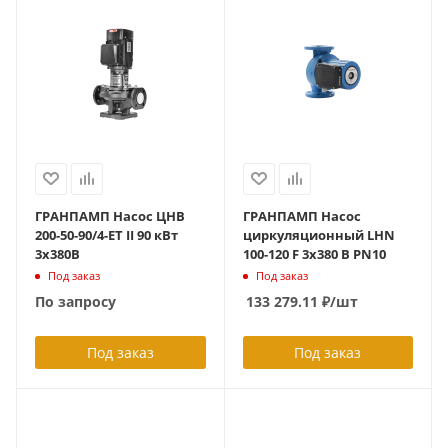
ГРАНПАМП Насос ЦНВ
ГРАНПАМП Насос
200-50-90/4-ET II 90 кВт
циркуляционный LHN
3х380В
100-120 F 3х380 В PN10
Под заказ
Под заказ
По запросу
133 279.11
₽
/шт
Под заказ
Под заказ