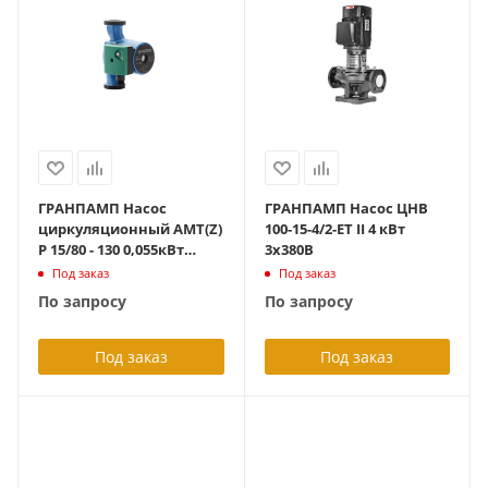
ГРАНПАМП Насос
ГРАНПАМП Насос ЦНВ
циркуляционный AMT(Z)
100-15-4/2-ET II 4 кВт
P 15/80 - 130 0,055кВт
3х380В
1х230В
Под заказ
Под заказ
По запросу
По запросу
Под заказ
Под заказ