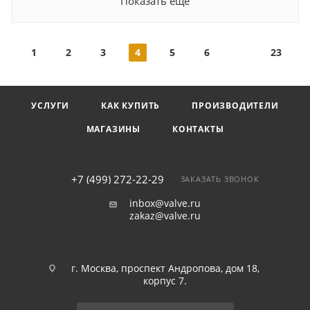
Показать еще
1
2
3
4
5
6
23
УСЛУГИ
КАК КУПИТЬ
ПРОИЗВОДИТЕЛИ
МАГАЗИНЫ
КОНТАКТЫ
+7 (499) 272-22-29
ЗАКАЗАТЬ ЗВОНОК
inbox@valve.ru
zakaz@valve.ru
г. Москва, проспект Андропова, дом 18,
корпус 7.