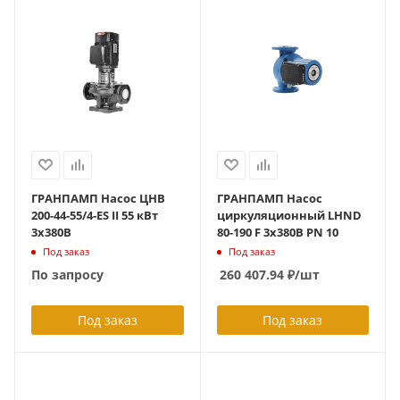
ГРАНПАМП Насос ЦНВ
ГРАНПАМП Насос
200-44-55/4-ES II 55 кВт
циркуляционный LHND
3х380В
80-190 F 3х380В PN 10
Под заказ
Под заказ
По запросу
260 407.94
₽
/шт
Под заказ
Под заказ