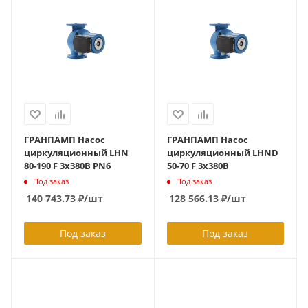
ГРАНПАМП Насос
ГРАНПАМП Насос
циркуляционный LHN
циркуляционный LHND
80-190 F 3х380В PN6
50-70 F 3х380В
Под заказ
Под заказ
140 743.73
₽
/шт
128 566.13
₽
/шт
Под заказ
Под заказ