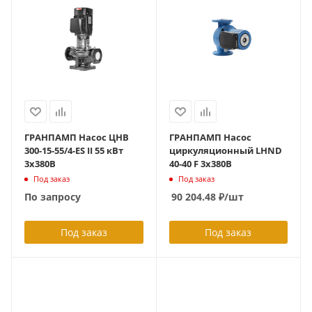
ГРАНПАМП Насос ЦНВ
ГРАНПАМП Насос
300-15-55/4-ES II 55 кВт
циркуляционный LHND
3х380В
40-40 F 3х380В
Под заказ
Под заказ
По запросу
90 204.48
₽
/шт
Под заказ
Под заказ