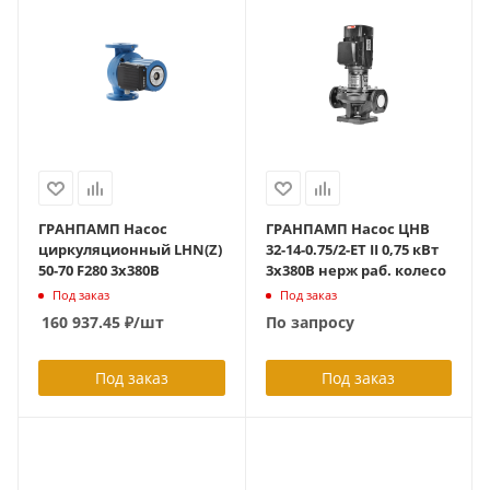
ГРАНПАМП Насос
ГРАНПАМП Насос ЦНВ
циркуляционный LHN(Z)
32-14-0.75/2-ЕT II 0,75 кВт
50-70 F280 3х380В
3х380В нерж раб. колесо
Под заказ
Под заказ
160 937.45
₽
/шт
По запросу
Под заказ
Под заказ