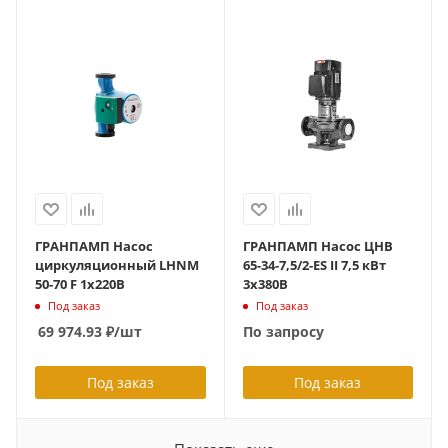
ГРАНПАМП Насос
ГРАНПАМП Насос ЦНВ
циркуляционный LHNM
65-34-7,5/2-ЕS II 7,5 кВт
50-70 F 1х220В
3х380В
Под заказ
Под заказ
69 974.93
₽
/шт
По запросу
Под заказ
Под заказ