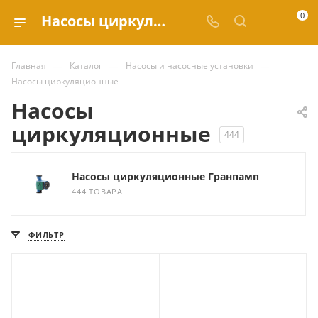
0
Насосы циркуляционные купить по выгодным ценам в каталоге Valve.ru
—
—
—
Главная
Каталог
Насосы и насосные установки
Насосы циркуляционные
Насосы
циркуляционные
444
Насосы циркуляционные Гранпамп
444 ТОВАРА
ФИЛЬТР