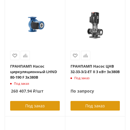
ГРАНПАМП Насос
ГРАНПАМП Насос ЦНВ
циркуляционный LHND
32-33-3/2-ET II 3 кВт 3х380В
80-190 F 3х380В
Под заказ
Под заказ
260 407.94
₽
/шт
По запросу
Под заказ
Под заказ