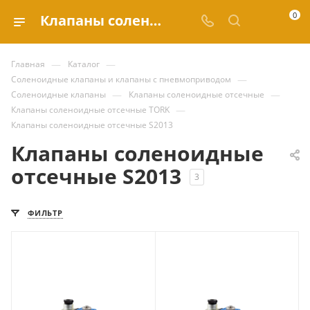
0
Клапаны соленоидные отсечные S2013 купить по выгодным ценам в каталоге Valve.ru
—
—
Главная
Каталог
—
Соленоидные клапаны и клапаны с пневмоприводом
—
—
Соленоидные клапаны
Клапаны соленоидные отсечные
—
Клапаны соленоидные отсечные TORK
Клапаны соленоидные отсечные S2013
Клапаны соленоидные
отсечные S2013
3
ФИЛЬТР