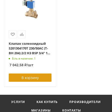
Клапан соленоидный
S201304170T 230/50AC (T-
BH 204) 2/2 НЗ BSP 3/4" 17
мм 0.5-6 бар -10...+160С,
Есть в наличии: 1
PTFE латунь
7 042.58
₽
/шт
В корзину
УСЛУГИ
КАК КУПИТЬ
ПРОИЗВОДИТЕЛИ
МАГАЗИНЫ
КОНТАКТЫ