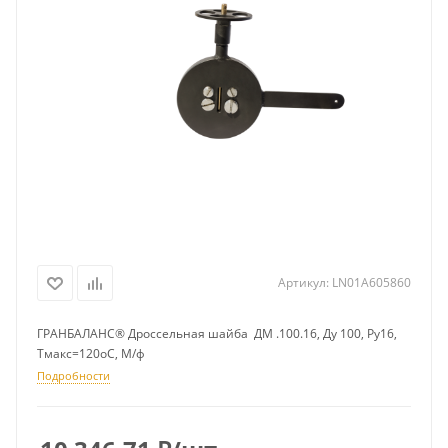
Артикул:
LN01A605860
ГРАНБАЛАНС® Дроссельная шайба ДМ .100.16, Ду 100, Ру16,
Тмакс=120оС, М/ф
Подробности