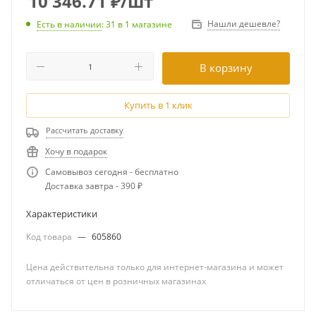
10 346.71
₽
/шт
Нашли дешевле?
Есть в наличии
: 31
в 1 магазине
В корзину
Купить в 1 клик
Рассчитать доставку
Хочу в подарок
Самовывоз сегодня - бесплатно
Доставка завтра - 390 ₽
Характеристики
Код товара
—
605860
Цена действительна только для интернет-магазина и может
отличаться от цен в розничных магазинах