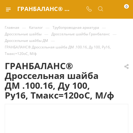
0
ГРАНБАЛАНС® Дроссельная шайба ДМ .100.16, Ду 100, Ру16, Тмакс=120оС, М/ф купить за 10 346.71 ₽ | Valve.ru
—
—
—
Главная
Каталог
Трубопроводная арматура
—
—
Дроссельные шайбы
Дроссельные шайбы Гранбаланс
—
Дроссельные шайбы ДМ
ГРАНБАЛАНС® Дроссельная шайба ДМ .100.16, Ду 100, Ру16,
Тмакс=120оС, М/ф
ГРАНБАЛАНС®
Дроссельная шайба
ДМ .100.16, Ду 100,
Ру16, Тмакс=120оС, М/ф