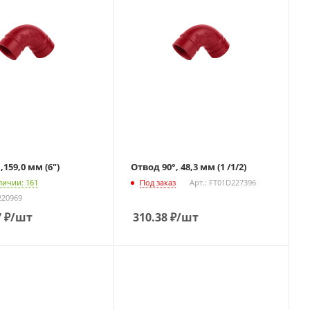
,159,0 мм (6")
Отвод 90°, 48,3 мм (1 /1/2)
личии: 161
Под заказ
Арт.: FT01D227396
220969
7
₽
/шт
310.38
₽
/шт