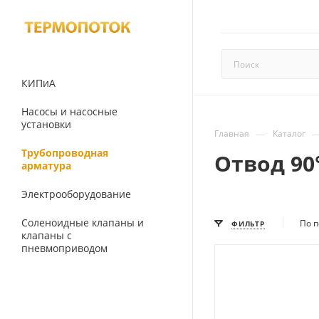
КИПиА
Насосы и насосные
установки
—
Главная
Каталог
Трубопроводная
Отвод 90
арматура
Электрооборудование
Соленоидные клапаны и
По п
ФИЛЬТР
клапаны с
пневмоприводом