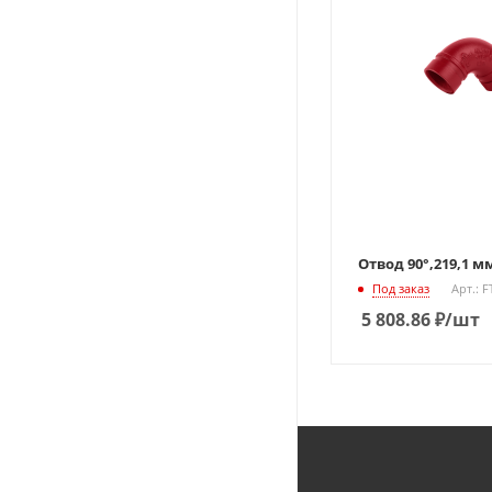
Отвод 90°,219,1 мм
Под заказ
Арт.: 
5 808.86
₽
/шт