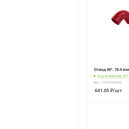
Отвод 90°, 76,0 мм 
Есть в наличии: 217
Арт.: FT01D392642
641.05
₽
/шт