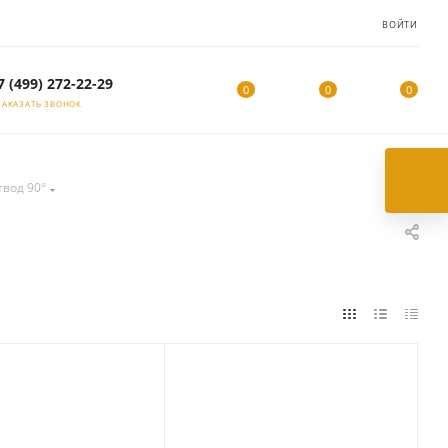
ВОЙТИ
7 (499) 272-22-29
0
0
0
ЗАКАЗАТЬ ЗВОНОК
твод 90°