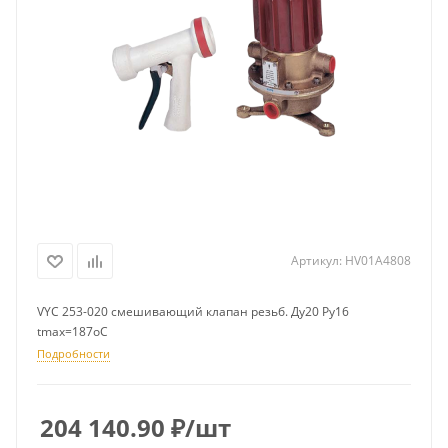
Артикул:
HV01A4808
VYC 253-020 смешивающий клапан резьб. Ду20 Ру16
tmax=187oC
Подробности
204 140.90
₽
/шт