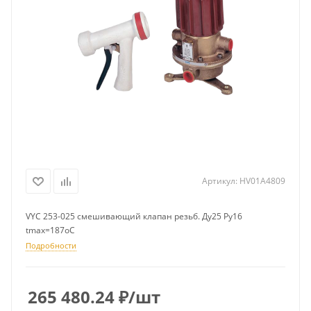
Артикул:
HV01A4809
VYC 253-025 смешивающий клапан резьб. Ду25 Ру16
tmax=187oC
Подробности
265 480.24
₽
/шт