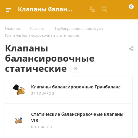
0
Клапаны балансировочные статические купить по выгодным ценам в каталоге Valve.ru
—
—
—
Главная
Каталог
Трубопроводная арматура
Клапаны балансировочные статические
Клапаны
балансировочные
статические
43
Клапаны балансировочные Гранбаланс
37 ТОВАРОВ
Статические балансировочные клапаны
VIR
6 ТОВАРОВ