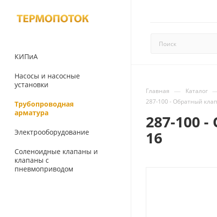
КИПиА
Насосы и насосные
установки
—
Главная
Каталог
287-100 - Обратный кла
Трубопроводная
арматура
287-100 
Электрооборудование
16
Соленоидные клапаны и
клапаны с
пневмоприводом