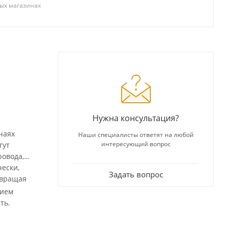
ых магазинах
Нужна консультация?
чаях
Наши специалисты ответят на любой
интересующий вопрос
гут
ровода,
Задать вопрос
твращая
нием
ть.