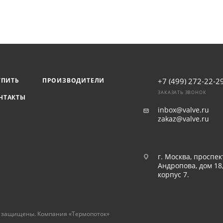
УПИТЬ
ПРОИЗВОДИТЕЛИ
+7 (499) 272-22-2
ЗАКАЗАТЬ ЗВОНОК
НТАКТЫ
inbox@valve.ru
zakaz@valve.ru
г. Москва, проспек
Андропова, дом 18
корпус 7.
а защищены. Компания «Термопоток»