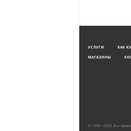
УСЛУГИ
КАК К
МАГАЗИНЫ
КО
© 1998—2023. Все прав