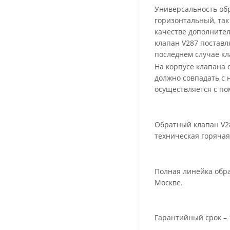
Универсальность обр
горизонтальный, та
качестве дополните
клапан V287 поставл
последнем случае кл
На корпусе клапана 
должно совпадать с
осуществляется с п
Обратный клапан V28
техническая горячая
Полная линейка обрат
Москве.
Гарантийный срок – 