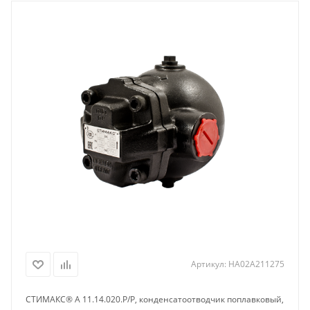
Артикул:
HA02A211275
СТИМАКС® A 11.14.020.Р/Р, конденсатоотводчик поплавковый,