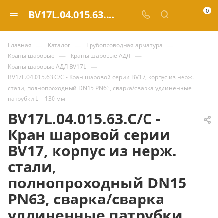
0
BV17L.04.015.63.С/С - Кран шаровой серии BV17, корпус из нерж. стали, полнопроходный DN15 PN63, сварка/сварка удлиненные патрубки L = 130 мм купить за 2 039.88 ₽ | Valve.ru
—
—
—
Главная
Каталог
Трубопроводная арматура
—
—
Краны шаровые
Краны шаровые АДЛ
—
Краны шаровые АДЛ BV17L
BV17L.04.015.63.С/С - Кран шаровой серии BV17, корпус из нерж.
стали, полнопроходный DN15 PN63, сварка/сварка удлиненные
патрубки L = 130 мм
BV17L.04.015.63.С/С -
Кран шаровой серии
BV17, корпус из нерж.
стали,
полнопроходный DN15
PN63, сварка/сварка
удлиненные патрубки