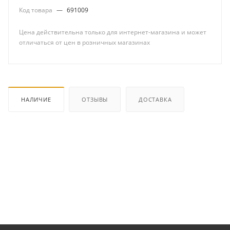
Код товара
—
691009
Цена действительна только для интернет-магазина и может
отличаться от цен в розничных магазинах
НАЛИЧИЕ
ОТЗЫВЫ
ДОСТАВКА