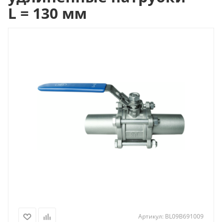
L = 130 мм
Артикул:
BL09B691009