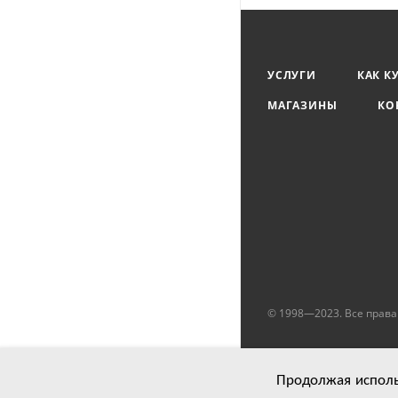
УСЛУГИ
КАК К
МАГАЗИНЫ
КО
© 1998—2023. Все прав
Продолжая использ