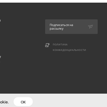
9
Подписаться на
рассылку
ПОЛИТИКА
КОНФИДЕНЦИАЛЬНОСТИ
т
,
okie.
ОК