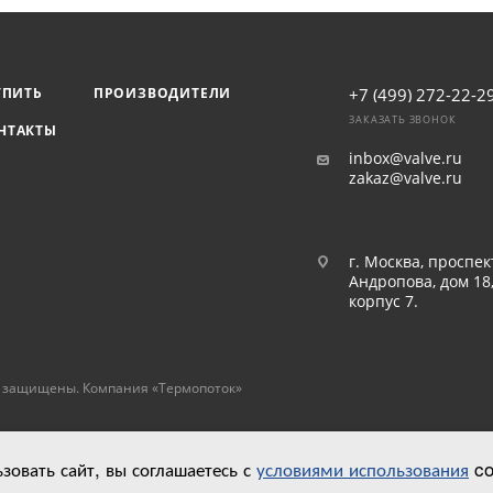
УПИТЬ
ПРОИЗВОДИТЕЛИ
+7 (499) 272-22-2
ЗАКАЗАТЬ ЗВОНОК
НТАКТЫ
inbox@valve.ru
zakaz@valve.ru
г. Москва, проспек
Андропова, дом 18
корпус 7.
а защищены. Компания «Термопоток»
овать сайт, вы соглашаетесь с
условиями использования
co