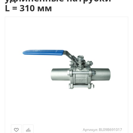
L = 310 мм
Артикул:
BL09B691017