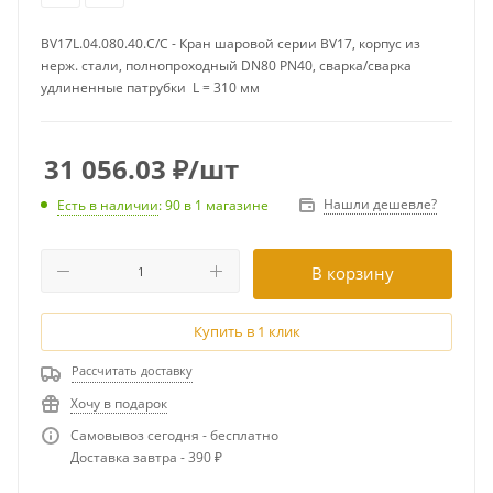
BV17L.04.080.40.С/С - Кран шаровой серии BV17, корпус из
нерж. стали, полнопроходный DN80 PN40, сварка/сварка
удлиненные патрубки L = 310 мм
31 056.03
₽
/шт
Нашли дешевле?
Есть в наличии
: 90
в 1 магазине
В корзину
Купить в 1 клик
Рассчитать доставку
Хочу в подарок
Самовывоз сегодня - бесплатно
Доставка завтра - 390 ₽