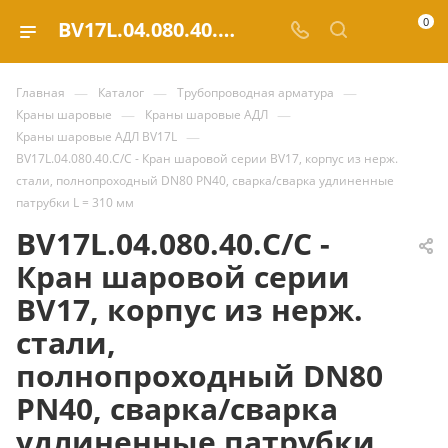
0
BV17L.04.080.40.С/С - Кран шаровой серии BV17, корпус из нерж. стали, полнопроходный DN80 PN40, сварка/сварка удлиненные патрубки L = 310 мм купить за 31 056.03 ₽ | Valve.ru
—
—
—
Главная
Каталог
Трубопроводная арматура
—
—
Краны шаровые
Краны шаровые АДЛ
—
Краны шаровые АДЛ BV17L
BV17L.04.080.40.С/С - Кран шаровой серии BV17, корпус из нерж.
стали, полнопроходный DN80 PN40, сварка/сварка удлиненные
патрубки L = 310 мм
BV17L.04.080.40.С/С -
Кран шаровой серии
BV17, корпус из нерж.
стали,
полнопроходный DN80
PN40, сварка/сварка
удлиненные патрубки