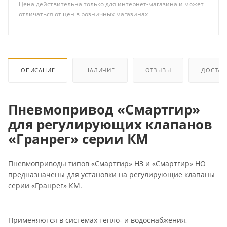
Цена действительна только для интернет-магазина и может
отличаться от цен в розничных магазинах
ОПИСАНИЕ
НАЛИЧИЕ
ОТЗЫВЫ
ДОСТАВ
Пневмопривод «Смартгир»
для регулирующих клапанов
«Гранрег» серии КМ
Пневмоприводы типов «Смартгир» НЗ и «Смартгир» НО
предназначены для установки на регулирующие клапаны
серии «Гранрег» КМ.
Применяются в системах тепло- и водоснабжения,