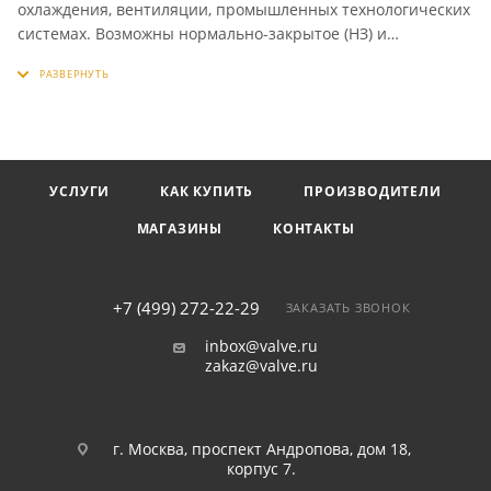
охлаждения, вентиляции, промышленных технологических
системах. Возможны нормально-закрытое (НЗ) и
нормально-открытое (НО) исполнения.
УСЛУГИ
КАК КУПИТЬ
ПРОИЗВОДИТЕЛИ
МАГАЗИНЫ
КОНТАКТЫ
+7 (499) 272-22-29
ЗАКАЗАТЬ ЗВОНОК
inbox@valve.ru
zakaz@valve.ru
г. Москва, проспект Андропова, дом 18,
корпус 7.