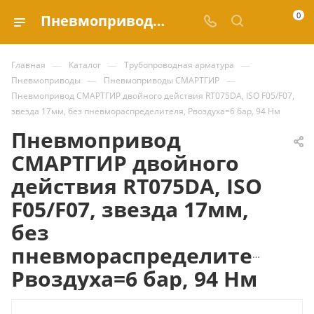
0
Пневмопривод СМАРТГИР двойного действия RT075DA, ISO F05/F07, звезда 17мм, без пневмораспределителя, Рвоздуха=6 бар, 94 Нм купить за | Valve.ru
—
—
—
Главная
Каталог
Трубопроводная арматура
—
—
Пневмоприводы
Пневмоприводы СМАРТГИР
Пневмопривод СМАРТГИР двойного действия RT075DA, ISO F05/F07,
звезда 17мм, без пневмораспределителя, Рвоздуха=6 бар, 94 Нм
Пневмопривод
СМАРТГИР двойного
действия RT075DA, ISO
F05/F07, звезда 17мм,
без
пневмораспределителя,
Рвоздуха=6 бар, 94 Нм