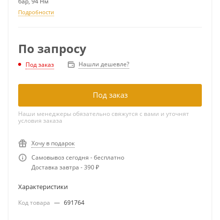
бар, 94 Нм
Подробности
По запросу
Нашли дешевле?
Под заказ
Под заказ
Наши менеджеры обязательно свяжутся с вами и уточнят
условия заказа
Хочу в подарок
Самовывоз сегодня - бесплатно
Доставка завтра - 390 ₽
Характеристики
Код товара
—
691764