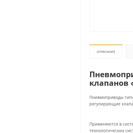
ОПИСАНИЕ
Пневмопри
клапанов 
Пневмоприводы типо
регулирующие клапа
Применяются в сист
технологических сис