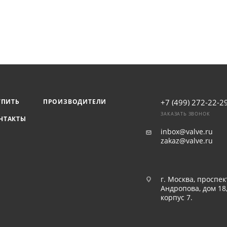
УПИТЬ
ПРОИЗВОДИТЕЛИ
+7 (499) 272-22-2
ЗАКАЗАТЬ ЗВОНОК
НТАКТЫ
inbox@valve.ru
zakaz@valve.ru
г. Москва, проспек
Андропова, дом 18
корпус 7.