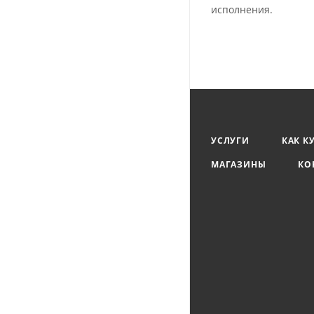
исполнения.
УСЛУГИ
КАК К
МАГАЗИНЫ
КО