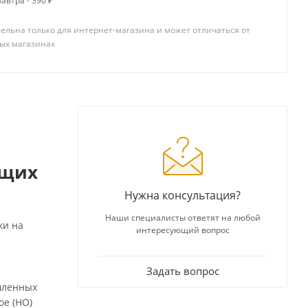
автра - 390 ₽
ельна только для интернет-магазина и может отличаться от
ых магазинах
ющих
Нужна консультация?
Наши специалисты ответят на любой
ки на
интересующий вопрос
Задать вопрос
шленных
ое (НО)