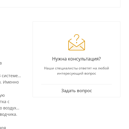
Нужна консультация?
в
Наши специалисты ответят на любой
интересующий вопрос
В системе
м. Именно
Задать вопрос
кую
тка с
 воздуха,
водчика.
аря