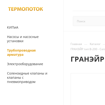
КИПиА
Насосы и насосные
установки
—
Главная
Каталог
ГРАНЭЙР тип В-200 - Се
Трубопроводная
арматура
ГРАНЭЙР 
Электрооборудование
Соленоидные клапаны и
клапаны с
пневмоприводом