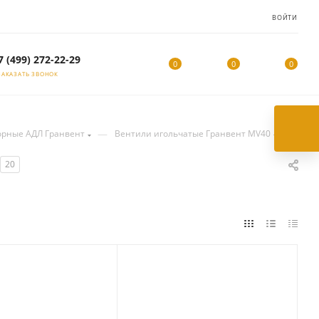
ВОЙТИ
7 (499) 272-22-29
0
0
0
ЗАКАЗАТЬ ЗВОНОК
—
орные АДЛ Гранвент
Вентили игольчатые Гранвент MV40
20