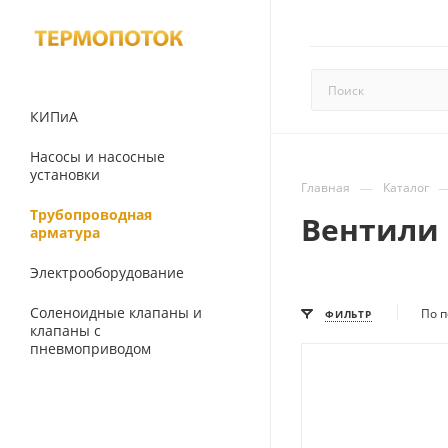
КИПиА
Насосы и насосные
установки
—
Главная
Каталог
Трубопроводная
Вентили 
арматура
Электрооборудование
Соленоидные клапаны и
По п
ФИЛЬТР
клапаны с
пневмоприводом