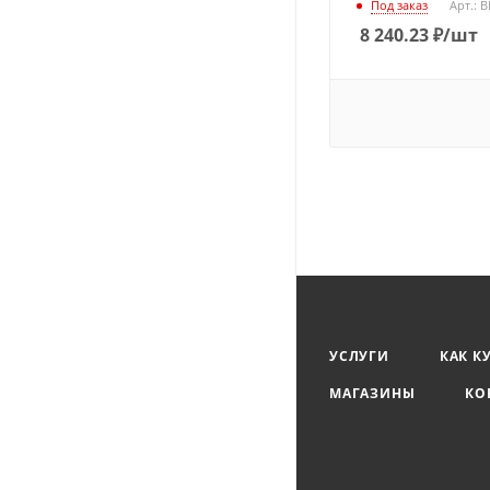
Под заказ
Арт.: 
8 240.23
₽
/шт
УСЛУГИ
КАК К
МАГАЗИНЫ
КО