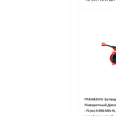
ГРАНВЭЛ® Затвор
Поворотный Дисковы
- FL(w)-3-050-MN-N,