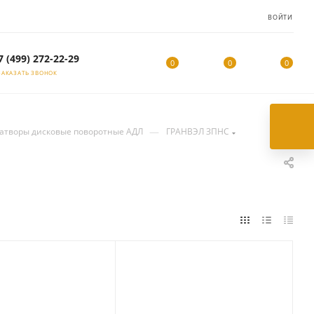
ВОЙТИ
7 (499) 272-22-29
0
0
0
ЗАКАЗАТЬ ЗВОНОК
—
атворы дисковые поворотные АДЛ
ГРАНВЭЛ ЗПНС