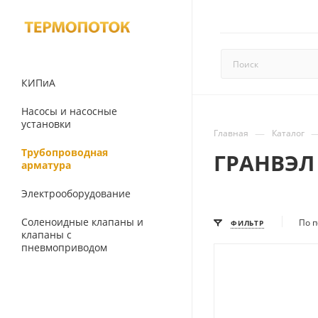
КИПиА
Насосы и насосные
установки
—
Главная
Каталог
Трубопроводная
ГРАНВЭЛ
арматура
Электрооборудование
Соленоидные клапаны и
По п
ФИЛЬТР
клапаны с
пневмоприводом