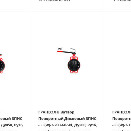
ГРАНВЭЛ® Затвор
ГРАНВЭЛ® Зат
й ЗПНС
Поворотный Дисковый ЗПНС
Поворотны
 Ду050, Ру16,
- FL(w)-3-200-MR-N, Ду200, Ру16,
- FL(w)-3-