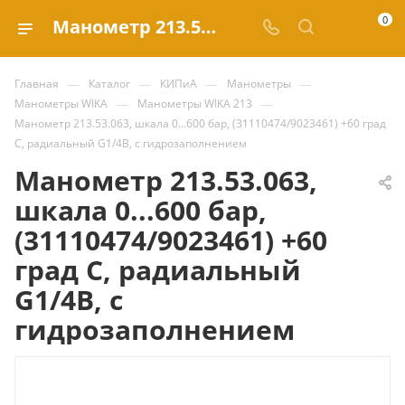
0
Манометр 213.53.063, шкала 0...600 бар, (31110474/9023461) +60 град С, радиальный G1/4B, с гидрозаполнением купить за | Valve.ru
—
—
—
—
Главная
Каталог
КИПиА
Манометры
—
—
Манометры WIKA
Манометры WIKA 213
Манометр 213.53.063, шкала 0...600 бар, (31110474/9023461) +60 град
С, радиальный G1/4B, с гидрозаполнением
Манометр 213.53.063,
шкала 0...600 бар,
(31110474/9023461) +60
град С, радиальный
G1/4B, с
гидрозаполнением