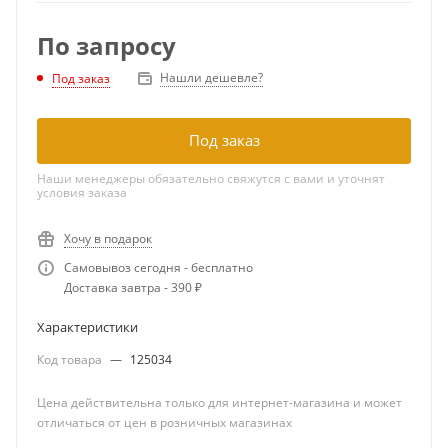
По запросу
Нашли дешевле?
Под заказ
Под заказ
Наши менеджеры обязательно свяжутся с вами и уточнят
условия заказа
Хочу в подарок
Самовывоз сегодня - бесплатно
Доставка завтра - 390 ₽
Характеристики
Код товара
—
125034
Цена действительна только для интернет-магазина и может
отличаться от цен в розничных магазинах