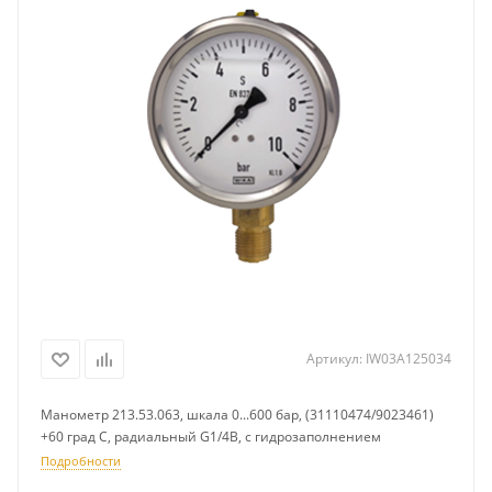
Артикул:
IW03A125034
Манометр 213.53.063, шкала 0...600 бар, (31110474/9023461)
+60 град С, радиальный G1/4B, с гидрозаполнением
Подробности