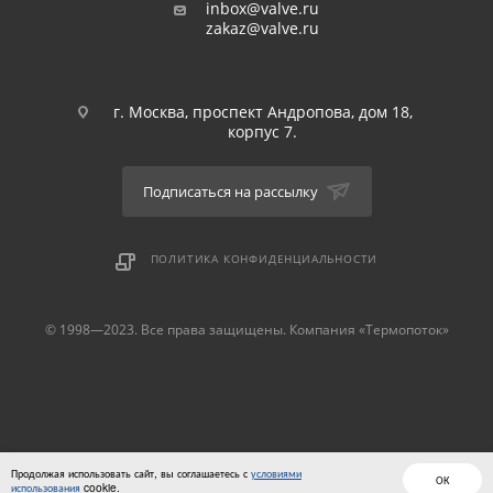
inbox@valve.ru
zakaz@valve.ru
г. Москва, проспект Андропова, дом 18,
корпус 7.
Подписаться на рассылку
ПОЛИТИКА КОНФИДЕНЦИАЛЬНОСТИ
© 1998—2023. Все права защищены. Компания «Термопоток»
Продолжая использовать сайт, вы соглашаетесь с
условиями
ОК
использования
cookie.