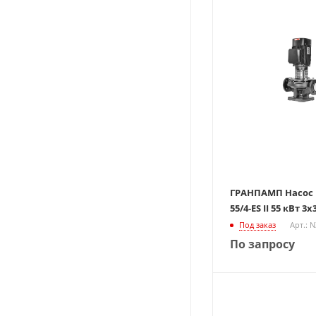
ГРАНПАМП Насос Ц
55/4-ES II 55 кВт 3
Под заказ
Арт.: 
По запросу