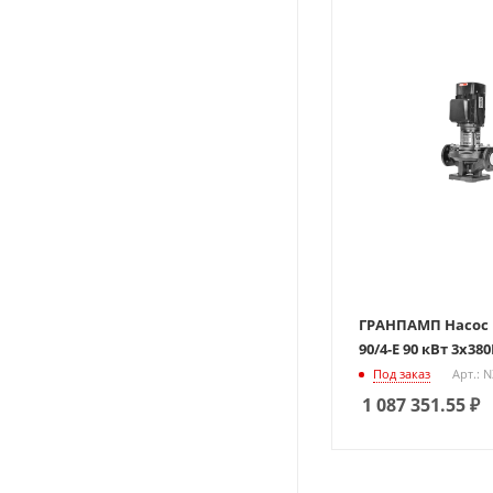
ГРАНПАМП Насос Ц
90/4-Е 90 кВт 3х38
Под заказ
Арт.: 
1 087 351.55
₽