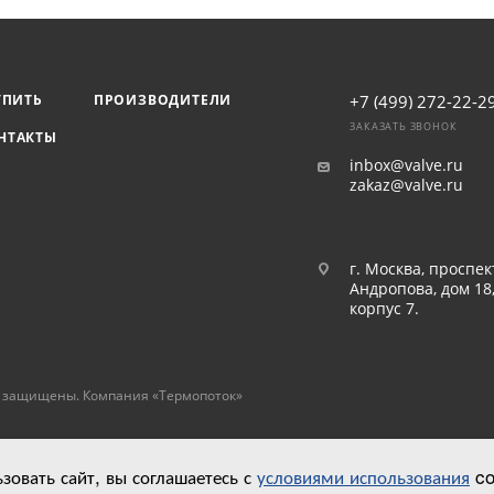
УПИТЬ
ПРОИЗВОДИТЕЛИ
+7 (499) 272-22-2
ЗАКАЗАТЬ ЗВОНОК
НТАКТЫ
inbox@valve.ru
zakaz@valve.ru
г. Москва, проспек
Андропова, дом 18
корпус 7.
а защищены. Компания «Термопоток»
овать сайт, вы соглашаетесь с
условиями использования
co