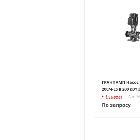
ГРАНПАМП Насос Ц
200/4-ES II 200 кВт
Под заказ
Арт.: 
По запросу