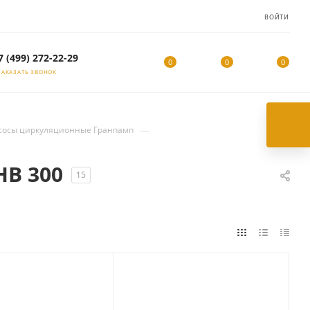
ВОЙТИ
7 (499) 272-22-29
0
0
0
ЗАКАЗАТЬ ЗВОНОК
—
сосы циркуляционные Гранпамп
НВ 300
15