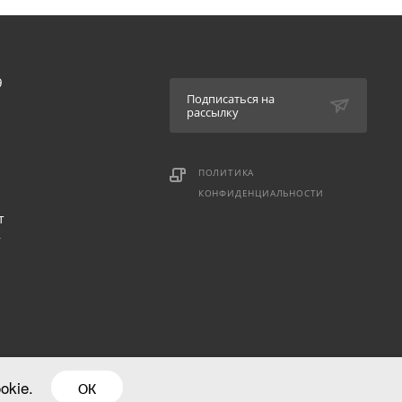
9
Подписаться на
рассылку
ПОЛИТИКА
КОНФИДЕНЦИАЛЬНОСТИ
т
,
okie.
ОК