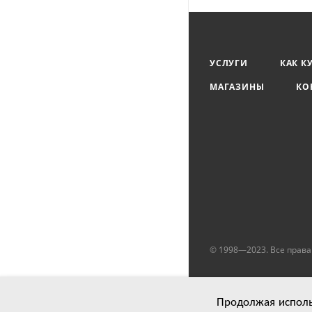
УСЛУГИ
КАК К
МАГАЗИНЫ
КО
© 1998—2023. Все прав
Продолжая использ