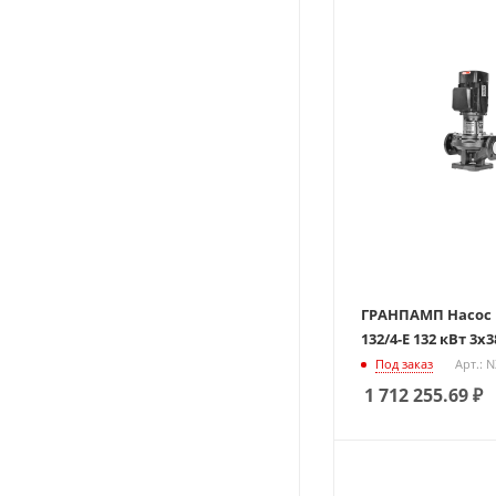
ГРАНПАМП Насос Ц
132/4-Е 132 кВт 3х
Под заказ
Арт.: 
1 712 255.69
₽