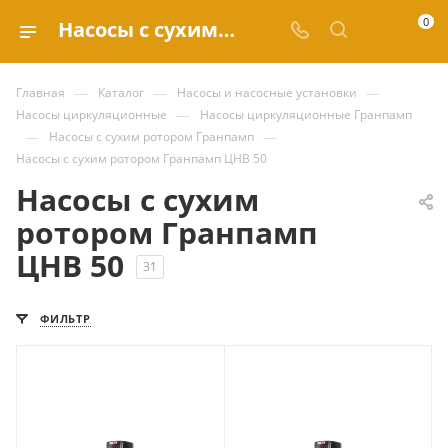
0
Насосы с сухим ротором Гранпамп ЦНВ 50 купить по выгодным ценам в каталоге Valve.ru
—
—
—
Главная
Каталог
Насосы и насосные установки
—
Насосы циркуляционные
Насосы циркуляционные Гранпамп
—
—
Насосы с сухим ротором Гранпамп
Насосы с сухим ротором Гранпамп ЦНВ 50
Насосы с сухим
ротором Гранпамп
ЦНВ 50
31
ФИЛЬТР