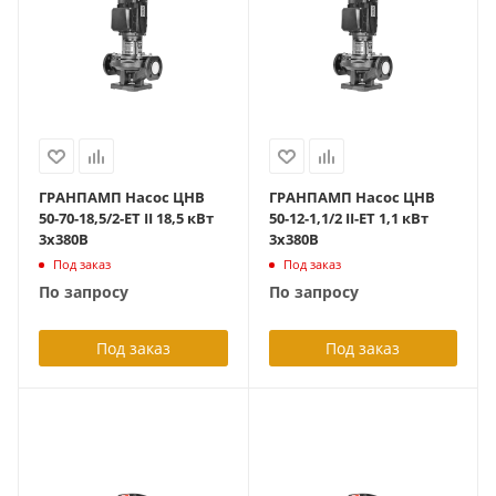
ГРАНПАМП Насос ЦНВ
ГРАНПАМП Насос ЦНВ
50-70-18,5/2-ET II 18,5 кВт
50-12-1,1/2 II-ET 1,1 кВт
3х380В
3х380В
Под заказ
Под заказ
По запросу
По запросу
Под заказ
Под заказ