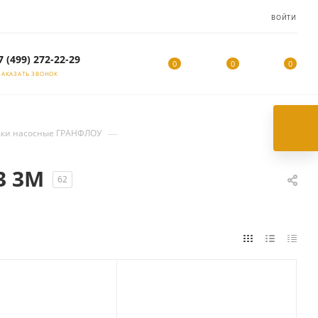
ВОЙТИ
7 (499) 272-22-29
0
0
0
ЗАКАЗАТЬ ЗВОНОК
—
вки насосные ГРАНФЛОУ
3 3М
62