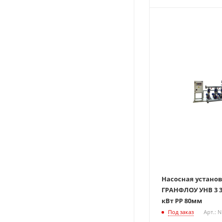
Насосная устано
ГРАНФЛОУ УНВ 3 3
кВт РР 80мм
Под заказ
Арт.: 