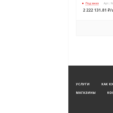
Под заказ
Арт.: 
2 222 131.81
₽
/
УСЛУГИ
КАК К
МАГАЗИНЫ
КО