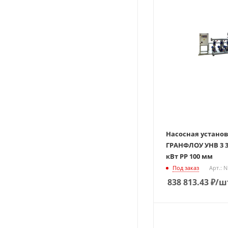
Насосная устано
ГРАНФЛОУ УНВ 3 3
кВт РР 100 мм
Под заказ
Арт.: 
838 813.43
₽
/ш