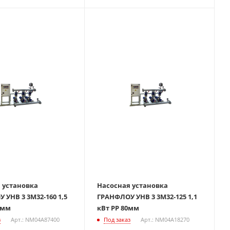
 установка
Насосная установка
 УНВ 3 3М32-160 1,5
ГРАНФЛОУ УНВ 3 3М32-125 1,1
 мм
кВт РР 80мм
з
Арт.: NM04A87400
Под заказ
Арт.: NM04A18270