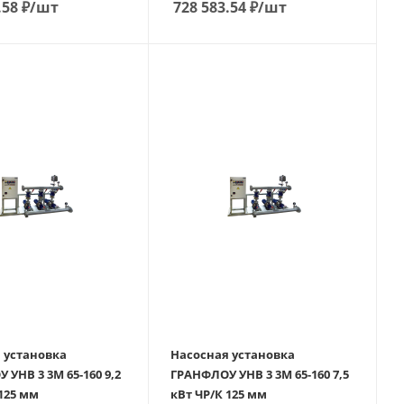
.58
₽
/шт
728 583.54
₽
/шт
 установка
Насосная установка
УНВ 3 3М 65-160 9,2
ГРАНФЛОУ УНВ 3 3М 65-160 7,5
 125 мм
кВт ЧР/К 125 мм