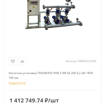
Артикул:
NM03A23554
Насосная установка ГРАНФЛОУ УНВ 3 3М 50-200 9,2 кВт ЧР/К
100 мм
Подробности
1 412 749.74
₽
/шт