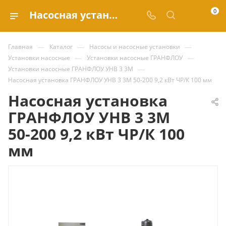
0
Насосная установка ГРАНФЛОУ УНВ 3 3М 50-200 9,2 кВт ЧР/К 100 мм купить за 1 412 749.74 ₽ | Valve.ru
—
—
—
Главная
Каталог
Насосы и насосные установки
—
—
Установки насосные
Установки насосные ГРАНФЛОУ
—
Установки насосные ГРАНФЛОУ УНВ 3 3М
Насосная установка ГРАНФЛОУ УНВ 3 3М 50-200 9,2 кВт ЧР/К 100 мм
Насосная установка
ГРАНФЛОУ УНВ 3 3М
50-200 9,2 кВт ЧР/К 100
мм