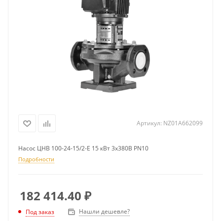
Артикул:
NZ01A662099
Насос ЦНВ 100-24-15/2-Е 15 кВт 3х380В PN10
Подробности
182 414.40
₽
Нашли дешевле?
Под заказ