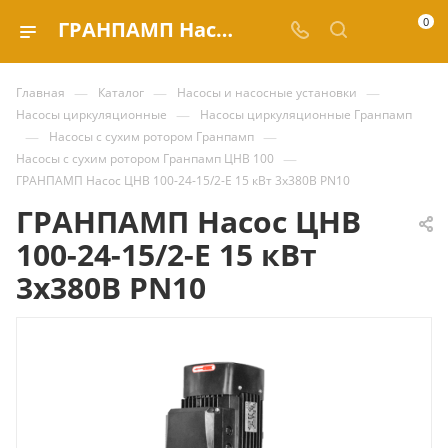
0
ГРАНПАМП Насос ЦНВ 100-24-15/2-Е 15 кВт 3х380В PN10 купить за 182 414.40 ₽ | Valve.ru
—
—
—
Главная
Каталог
Насосы и насосные установки
—
Насосы циркуляционные
Насосы циркуляционные Гранпамп
—
—
Насосы с сухим ротором Гранпамп
—
Насосы с сухим ротором Гранпамп ЦНВ 100
ГРАНПАМП Насос ЦНВ 100-24-15/2-Е 15 кВт 3х380В PN10
ГРАНПАМП Насос ЦНВ
100-24-15/2-Е 15 кВт
3х380В PN10